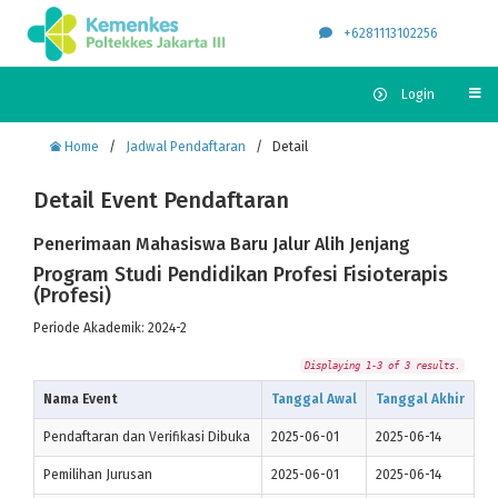
+6281113102256
Login
Home
/
Jadwal Pendaftaran
/
Detail
Detail Event Pendaftaran
Penerimaan Mahasiswa Baru Jalur Alih Jenjang
Program Studi Pendidikan Profesi Fisioterapis
(Profesi)
Periode Akademik: 2024-2
Displaying 1-3 of 3 results.
Nama Event
Tanggal Awal
Tanggal Akhir
Pendaftaran dan Verifikasi Dibuka
2025-06-01
2025-06-14
Pemilihan Jurusan
2025-06-01
2025-06-14